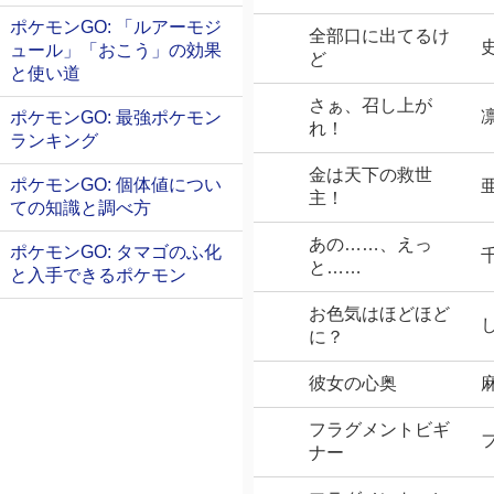
ポケモンGO: 「ルアーモジ
全部口に出てるけ
ュール」「おこう」の効果
ど
と使い道
さぁ、召し上が
ポケモンGO: 最強ポケモン
れ！
ランキング
金は天下の救世
ポケモンGO: 個体値につい
主！
ての知識と調べ方
あの……、えっ
ポケモンGO: タマゴのふ化
と……
と入手できるポケモン
お色気はほどほど
に？
彼女の心奥
フラグメントビギ
ナー