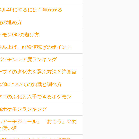
ベル40にするには１年かかる
盤の進め方
ケモンGOの遊び方
ベル上げ、経験値稼ぎのポイント
ポケモンレア度ランキング
ーブイの進化先を選ぶ方法と注意点
体値についての知識と調べ方
マゴのふ化と入手できるポケモン
強ポケモンランキング
ルアーモジュール」「おこう」の効
と使い道