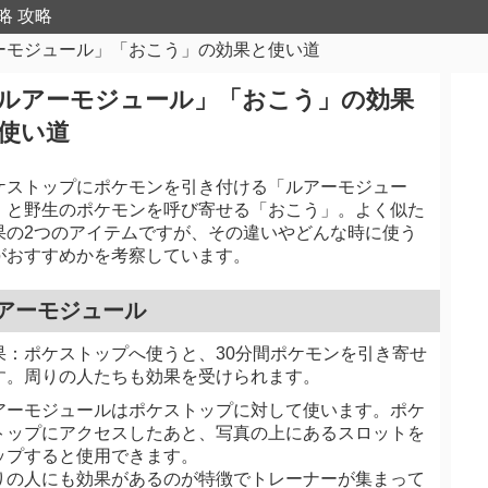
略 攻略
ーモジュール」「おこう」の効果と使い道
ルアーモジュール」「おこう」の効果
使い道
ケストップにポケモンを引き付ける「ルアーモジュー
」と野生のポケモンを呼び寄せる「おこう」。よく似た
果の2つのアイテムですが、その違いやどんな時に使う
がおすすめかを考察しています。
アーモジュール
果：ポケストップへ使うと、30分間ポケモンを引き寄せ
す。周りの人たちも効果を受けられます。
アーモジュールはポケストップに対して使います。ポケ
トップにアクセスしたあと、写真の上にあるスロットを
ップすると使用できます。
りの人にも効果があるのが特徴でトレーナーが集まって