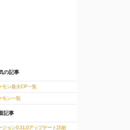
気の記事
ケモン最大CP一覧
ケモン一覧
着記事
ージョン0.31.0アップデート詳細