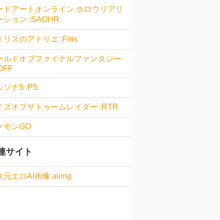
ードアートオンライン ホロウリアリ
ション :SAOHR
リスのアトリエ :Firis
ールドオブファイナルファンタジー
OFF
ソナ5 :P5
イズオブザトゥームレイダー :RTR
ケモンGO
連サイト
元エロAI画像 aiimg