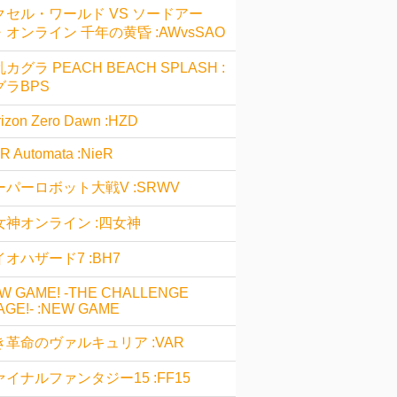
クセル・ワールド VS ソードアー
・オンライン 千年の黄昏 :AWvsSAO
カグラ PEACH BEACH SPLASH :
グラBPS
izon Zero Dawn :HZD
R Automata :NieR
ーパーロボット大戦V :SRWV
女神オンライン :四女神
オハザード7 :BH7
W GAME! -THE CHALLENGE
AGE!- :NEW GAME
き革命のヴァルキュリア :VAR
ァイナルファンタジー15 :FF15