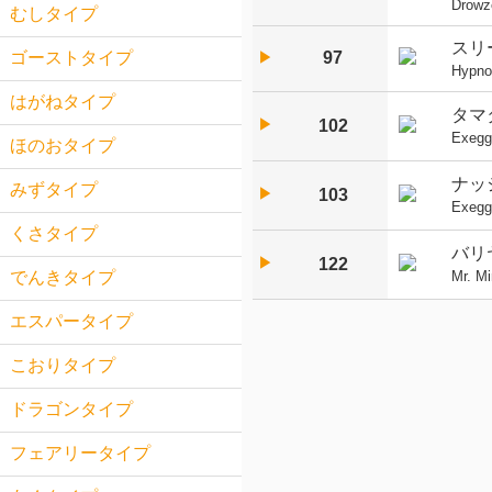
Drowz
むしタイプ
スリ
97
ゴーストタイプ
▶︎
Hypno
はがねタイプ
タマ
▶︎
102
Exegg
ほのおタイプ
ナッ
みずタイプ
▶︎
103
Exegg
くさタイプ
バリ
▶︎
122
Mr. M
でんきタイプ
エスパータイプ
こおりタイプ
ドラゴンタイプ
フェアリータイプ