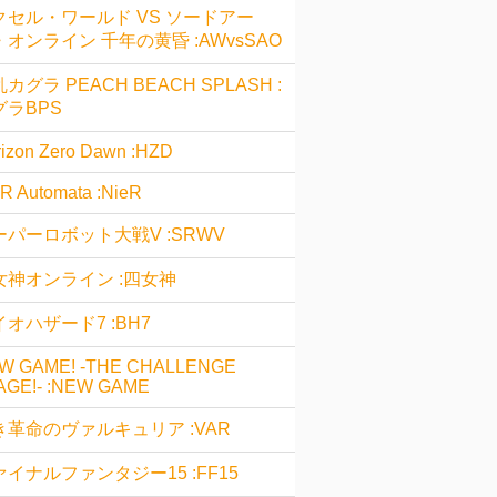
クセル・ワールド VS ソードアー
・オンライン 千年の黄昏 :AWvsSAO
カグラ PEACH BEACH SPLASH :
グラBPS
izon Zero Dawn :HZD
R Automata :NieR
ーパーロボット大戦V :SRWV
女神オンライン :四女神
オハザード7 :BH7
W GAME! -THE CHALLENGE
AGE!- :NEW GAME
き革命のヴァルキュリア :VAR
ァイナルファンタジー15 :FF15