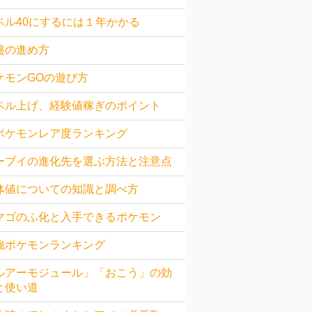
ベル40にするには１年かかる
盤の進め方
ケモンGOの遊び方
ベル上げ、経験値稼ぎのポイント
ポケモンレア度ランキング
ーブイの進化先を選ぶ方法と注意点
体値についての知識と調べ方
マゴのふ化と入手できるポケモン
強ポケモンランキング
ルアーモジュール」「おこう」の効
と使い道