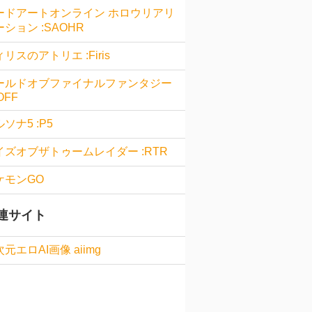
ードアートオンライン ホロウリアリ
ション :SAOHR
リスのアトリエ :Firis
ールドオブファイナルファンタジー
OFF
ソナ5 :P5
イズオブザトゥームレイダー :RTR
ケモンGO
連サイト
元エロAI画像 aiimg