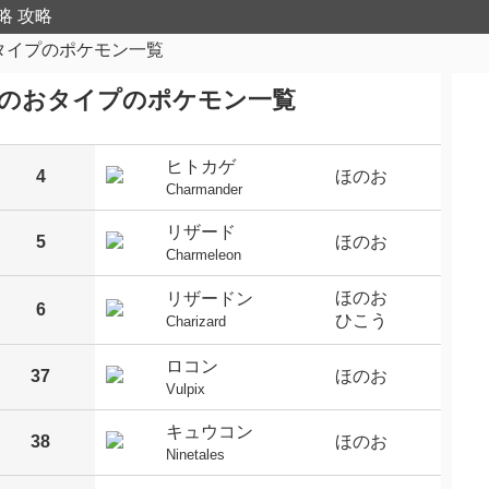
略 攻略
タイプのポケモン一覧
のおタイプのポケモン一覧
ヒトカゲ
4
ほのお
Charmander
リザード
5
ほのお
Charmeleon
ほのお
リザードン
6
ひこう
Charizard
ロコン
37
ほのお
Vulpix
キュウコン
38
ほのお
Ninetales