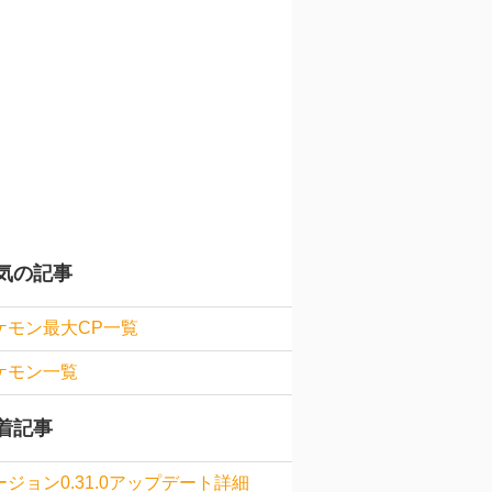
気の記事
ケモン最大CP一覧
ケモン一覧
着記事
ージョン0.31.0アップデート詳細