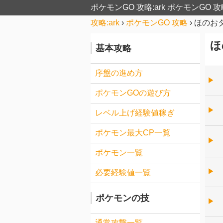
ポケモンGO 攻略:ark
ポケモンGO 攻
攻略:ark
›
ポケモンGO 攻略
›
ほのお
ほ
基本攻略
序盤の進め方
▶︎
ポケモンGOの遊び方
▶︎
レベル上げ経験値稼ぎ
ポケモン最大CP一覧
▶︎
ポケモン一覧
▶︎
必要経験値一覧
ポケモンの技
▶︎
通常攻撃一覧