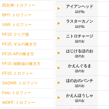
四女神: トロフィー
アイアンヘッド
▶︎
はがね
BH7: トロフィー
ラスターカノン
▶︎
VAR: トロフィー
はがね
FF15: クリア後
ニトロチャージ
▶︎
ほのお
FF15: ギルの稼ぎ方
はじけるほのお
▶︎
FF15: APの稼ぎ方
ほのお
FF15: 経験値の稼ぎ方
かえんぐるま
▶︎
ほのお
FF15: トロフィー
ほのおのパンチ
▶︎
SAOHR: トロフィー
ほのお
Firis: トロフィー
かえんほうしゃ
▶︎
ほのお
WOFF: トロフィー