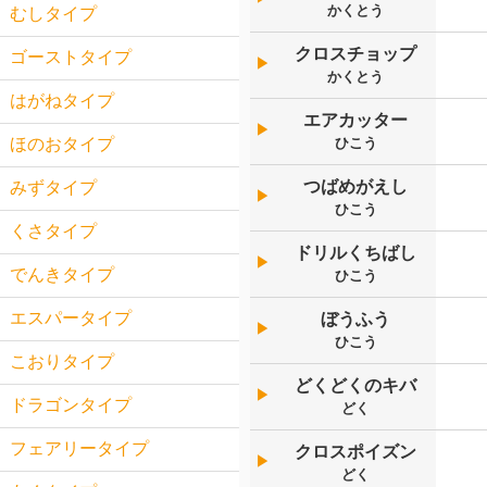
かくとう
むしタイプ
クロスチョップ
ゴーストタイプ
▶︎
かくとう
はがねタイプ
エアカッター
▶︎
ひこう
ほのおタイプ
つばめがえし
みずタイプ
▶︎
ひこう
くさタイプ
ドリルくちばし
▶︎
でんきタイプ
ひこう
エスパータイプ
ぼうふう
▶︎
ひこう
こおりタイプ
どくどくのキバ
▶︎
ドラゴンタイプ
どく
フェアリータイプ
クロスポイズン
▶︎
どく