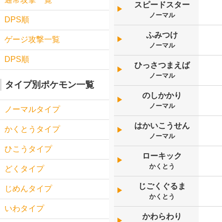
スピードスター
▶︎
ノーマル
DPS順
ふみつけ
ゲージ攻撃一覧
▶︎
ノーマル
DPS順
ひっさつまえば
▶︎
ノーマル
タイプ別ポケモン一覧
のしかかり
▶︎
ノーマル
ノーマルタイプ
はかいこうせん
かくとうタイプ
▶︎
ノーマル
ひこうタイプ
ローキック
▶︎
かくとう
どくタイプ
じごくぐるま
じめんタイプ
▶︎
かくとう
いわタイプ
かわらわり
▶︎