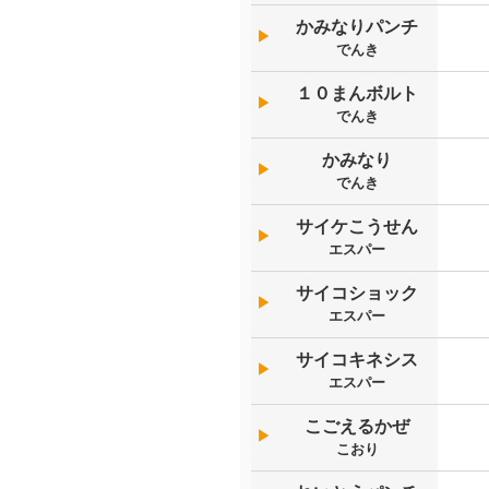
かみなりパンチ
▶︎
でんき
１０まんボルト
▶︎
でんき
かみなり
▶︎
でんき
サイケこうせん
▶︎
エスパー
サイコショック
▶︎
エスパー
サイコキネシス
▶︎
エスパー
こごえるかぜ
▶︎
こおり