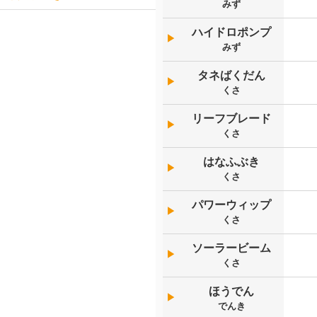
みず
ハイドロポンプ
▶︎
みず
タネばくだん
▶︎
くさ
リーフブレード
▶︎
くさ
はなふぶき
▶︎
くさ
パワーウィップ
▶︎
くさ
ソーラービーム
▶︎
くさ
ほうでん
▶︎
でんき