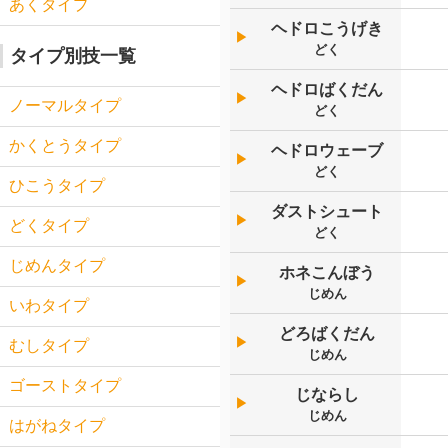
あくタイプ
ヘドロこうげき
▶︎
どく
タイプ別技一覧
ヘドロばくだん
▶︎
ノーマルタイプ
どく
かくとうタイプ
ヘドロウェーブ
▶︎
どく
ひこうタイプ
ダストシュート
▶︎
どくタイプ
どく
じめんタイプ
ホネこんぼう
▶︎
じめん
いわタイプ
どろばくだん
▶︎
むしタイプ
じめん
ゴーストタイプ
じならし
▶︎
じめん
はがねタイプ