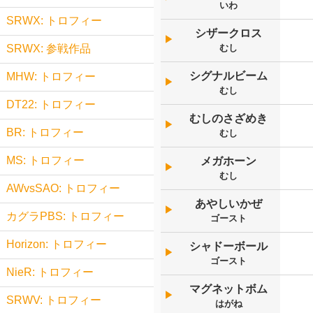
いわ
SRWX: トロフィー
シザークロス
▶︎
むし
SRWX: 参戦作品
シグナルビーム
MHW: トロフィー
▶︎
むし
DT22: トロフィー
むしのさざめき
▶︎
BR: トロフィー
むし
MS: トロフィー
メガホーン
▶︎
むし
AWvsSAO: トロフィー
あやしいかぜ
▶︎
カグラPBS: トロフィー
ゴースト
Horizon: トロフィー
シャドーボール
▶︎
ゴースト
NieR: トロフィー
マグネットボム
▶︎
SRWV: トロフィー
はがね