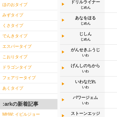
ドリルライナー
▶︎
ほのおタイプ
じめん
みずタイプ
あなをほる
▶︎
じめん
くさタイプ
じしん
でんきタイプ
▶︎
じめん
エスパータイプ
がんせきふうじ
▶︎
いわ
こおりタイプ
げんしのちから
ドラゴンタイプ
▶︎
いわ
フェアリータイプ
いわなだれ
▶︎
いわ
あくタイプ
パワージェム
▶︎
いわ
:arkの新着記事
ストーンエッジ
MHW: イビルジョー
▶︎