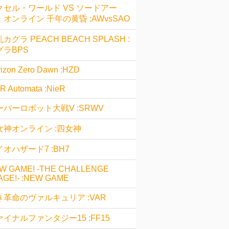
クセル・ワールド VS ソードアー
・オンライン 千年の黄昏 :AWvsSAO
カグラ PEACH BEACH SPLASH :
グラBPS
izon Zero Dawn :HZD
R Automata :NieR
ーパーロボット大戦V :SRWV
女神オンライン :四女神
オハザード7 :BH7
W GAME! -THE CHALLENGE
AGE!- :NEW GAME
き革命のヴァルキュリア :VAR
ァイナルファンタジー15 :FF15