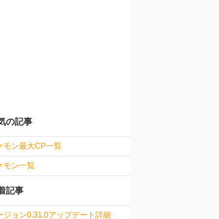
気の記事
ケモン最大CP一覧
ケモン一覧
着記事
ージョン0.31.0アップデート詳細