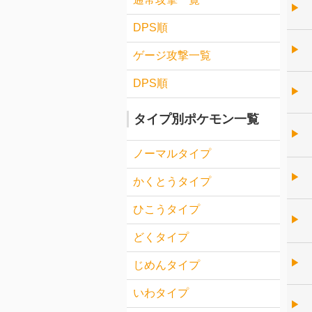
▶︎
DPS順
▶︎
ゲージ攻撃一覧
DPS順
▶︎
タイプ別ポケモン一覧
▶︎
ノーマルタイプ
▶︎
かくとうタイプ
ひこうタイプ
▶︎
どくタイプ
▶︎
じめんタイプ
いわタイプ
▶︎