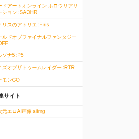
ードアートオンライン ホロウリアリ
ション :SAOHR
リスのアトリエ :Firis
ールドオブファイナルファンタジー
OFF
ソナ5 :P5
イズオブザトゥームレイダー :RTR
ケモンGO
連サイト
元エロAI画像 aiimg