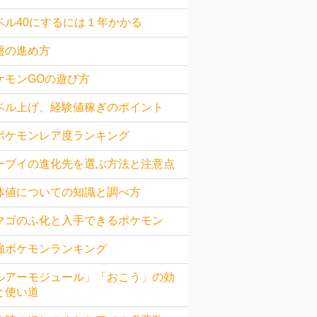
ベル40にするには１年かかる
盤の進め方
ケモンGOの遊び方
ベル上げ、経験値稼ぎのポイント
ポケモンレア度ランキング
ーブイの進化先を選ぶ方法と注意点
体値についての知識と調べ方
マゴのふ化と入手できるポケモン
強ポケモンランキング
ルアーモジュール」「おこう」の効
と使い道