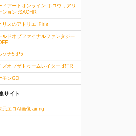
ードアートオンライン ホロウリアリ
ション :SAOHR
リスのアトリエ :Firis
ールドオブファイナルファンタジー
OFF
ソナ5 :P5
イズオブザトゥームレイダー :RTR
ケモンGO
連サイト
元エロAI画像 aiimg