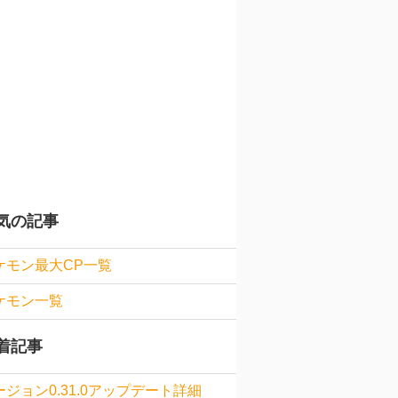
気の記事
ケモン最大CP一覧
ケモン一覧
着記事
ージョン0.31.0アップデート詳細