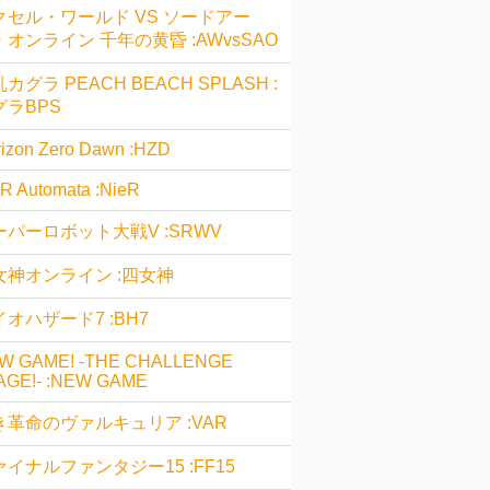
クセル・ワールド VS ソードアー
・オンライン 千年の黄昏 :AWvsSAO
カグラ PEACH BEACH SPLASH :
グラBPS
izon Zero Dawn :HZD
R Automata :NieR
ーパーロボット大戦V :SRWV
女神オンライン :四女神
オハザード7 :BH7
W GAME! -THE CHALLENGE
AGE!- :NEW GAME
き革命のヴァルキュリア :VAR
ァイナルファンタジー15 :FF15