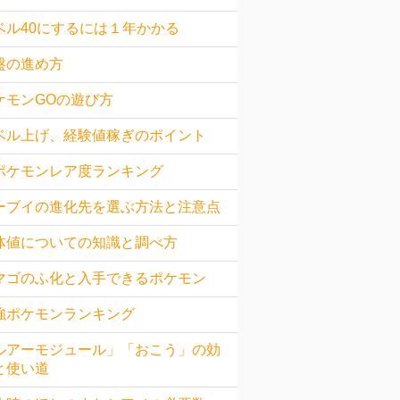
ベル40にするには１年かかる
盤の進め方
ケモンGOの遊び方
ベル上げ、経験値稼ぎのポイント
ポケモンレア度ランキング
ーブイの進化先を選ぶ方法と注意点
体値についての知識と調べ方
マゴのふ化と入手できるポケモン
強ポケモンランキング
ルアーモジュール」「おこう」の効
と使い道