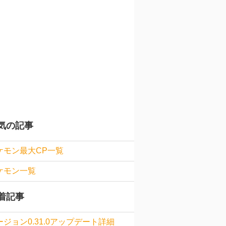
気の記事
ケモン最大CP一覧
ケモン一覧
着記事
ージョン0.31.0アップデート詳細