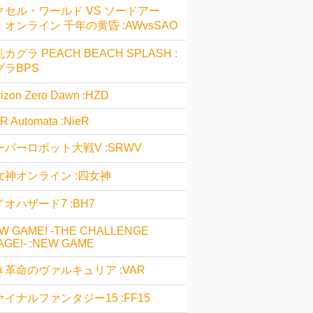
クセル・ワールド VS ソードアー
・オンライン 千年の黄昏 :AWvsSAO
カグラ PEACH BEACH SPLASH :
グラBPS
izon Zero Dawn :HZD
R Automata :NieR
ーパーロボット大戦V :SRWV
女神オンライン :四女神
オハザード7 :BH7
W GAME! -THE CHALLENGE
AGE!- :NEW GAME
き革命のヴァルキュリア :VAR
ァイナルファンタジー15 :FF15