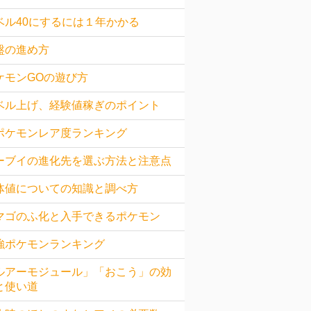
ベル40にするには１年かかる
盤の進め方
ケモンGOの遊び方
ベル上げ、経験値稼ぎのポイント
ポケモンレア度ランキング
ーブイの進化先を選ぶ方法と注意点
体値についての知識と調べ方
マゴのふ化と入手できるポケモン
強ポケモンランキング
ルアーモジュール」「おこう」の効
と使い道