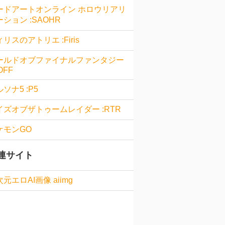
ードアートオンライン ホロウリアリ
ション :SAOHR
リスのアトリエ :Firis
ールドオブファイナルファンタジー
OFF
ソナ5 :P5
イズオブザトゥームレイダー :RTR
ケモンGO
連サイト
元エロAI画像 aiimg