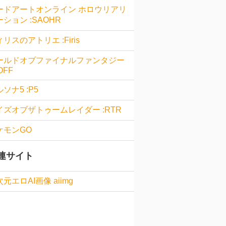
ードアートオンライン ホロウリアリ
ション :SAOHR
リスのアトリエ :Firis
ールドオブファイナルファンタジー
OFF
ソナ5 :P5
イズオブザトゥームレイダー :RTR
ケモンGO
連サイト
元エロAI画像 aiimg