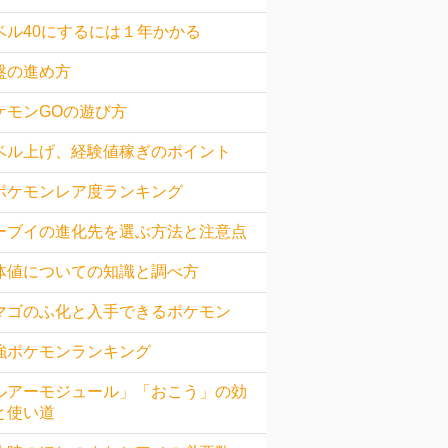
ベル40にするには１年かかる
盤の進め方
ケモンGOの遊び方
ベル上げ、経験値稼ぎのポイント
ポケモンレア度ランキング
ーブイの進化先を選ぶ方法と注意点
体値についての知識と調べ方
マゴのふ化と入手できるポケモン
強ポケモンランキング
ルアーモジュール」「おこう」の効
と使い道