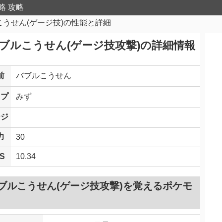
略 攻略
こうせん(ゲージ技)の性能と詳細
ブルこうせん(ゲージ技攻撃)の詳細情報
前
バブルこうせん
イプ
みず
ージ
力
30
S
10.34
ブルこうせん(ゲージ技攻撃)を覚えるポケモ