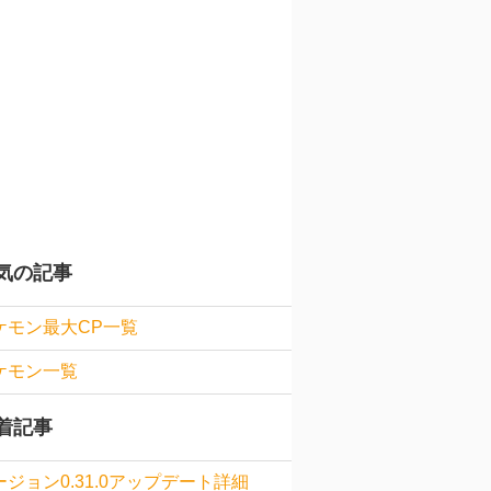
気の記事
ケモン最大CP一覧
ケモン一覧
着記事
ージョン0.31.0アップデート詳細