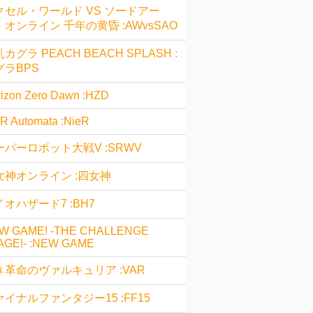
クセル・ワールド VS ソードアー
・オンライン 千年の黄昏 :AWvsSAO
カグラ PEACH BEACH SPLASH :
グラBPS
izon Zero Dawn :HZD
R Automata :NieR
ーパーロボット大戦V :SRWV
女神オンライン :四女神
オハザード7 :BH7
W GAME! -THE CHALLENGE
AGE!- :NEW GAME
き革命のヴァルキュリア :VAR
ァイナルファンタジー15 :FF15