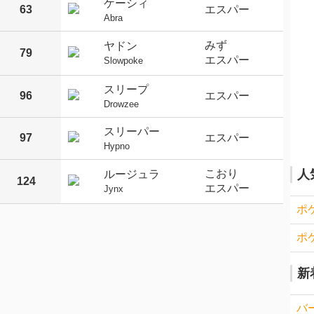
ケーシィ
63
エスパー
Abra
みず
ヤドン
79
エスパー
Slowpoke
スリープ
96
エスパー
Drowzee
スリーパー
97
エスパー
Hypno
こおり
人
ルージュラ
124
エスパー
Jynx
ポ
ポ
新
バ