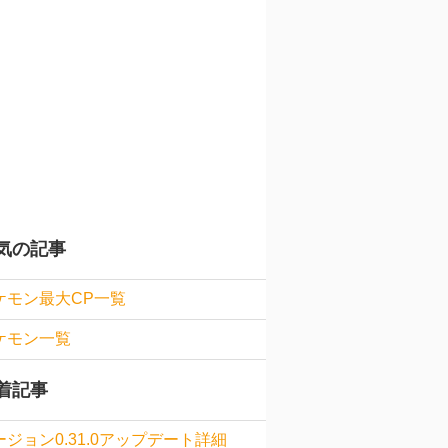
気の記事
ケモン最大CP一覧
ケモン一覧
着記事
ージョン0.31.0アップデート詳細