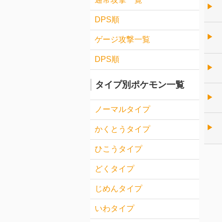
▶︎
DPS順
▶︎
ゲージ攻撃一覧
DPS順
▶︎
タイプ別ポケモン一覧
▶︎
ノーマルタイプ
▶︎
かくとうタイプ
ひこうタイプ
どくタイプ
じめんタイプ
いわタイプ