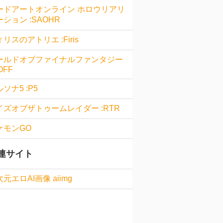
ードアートオンライン ホロウリアリ
ション :SAOHR
リスのアトリエ :Firis
ールドオブファイナルファンタジー
OFF
ソナ5 :P5
イズオブザトゥームレイダー :RTR
ケモンGO
連サイト
元エロAI画像 aiimg