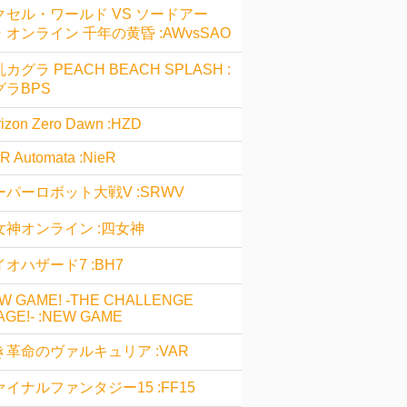
クセル・ワールド VS ソードアー
・オンライン 千年の黄昏 :AWvsSAO
カグラ PEACH BEACH SPLASH :
グラBPS
izon Zero Dawn :HZD
R Automata :NieR
ーパーロボット大戦V :SRWV
女神オンライン :四女神
オハザード7 :BH7
W GAME! -THE CHALLENGE
AGE!- :NEW GAME
き革命のヴァルキュリア :VAR
ァイナルファンタジー15 :FF15