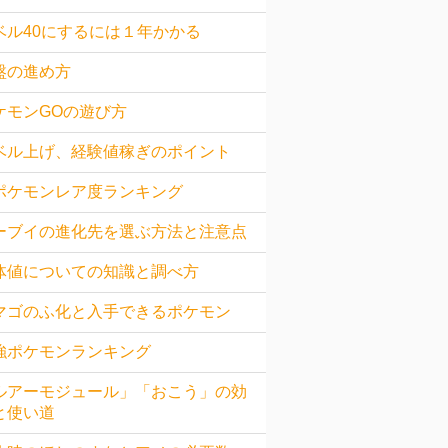
ベル40にするには１年かかる
盤の進め方
ケモンGOの遊び方
ベル上げ、経験値稼ぎのポイント
ポケモンレア度ランキング
ーブイの進化先を選ぶ方法と注意点
体値についての知識と調べ方
マゴのふ化と入手できるポケモン
強ポケモンランキング
ルアーモジュール」「おこう」の効
と使い道