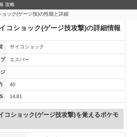
略 攻略
ショック(ゲージ技)の性能と詳細
イコショック(ゲージ技攻撃)の詳細情報
前
サイコショック
イプ
エスパー
ージ
力
40
S
14.81
イコショック(ゲージ技攻撃)を覚えるポケモ