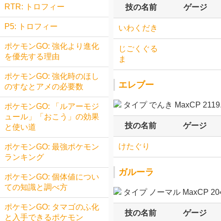
RTR: トロフィー
技の名前
ゲージ
P5: トロフィー
いわくだき
ポケモンGO: 強化より進化
じごくぐる
を優先する理由
ま
ポケモンGO: 強化時のほし
エレブー
のすなとアメの必要数
タイプ でんき MaxCP 2119.
ポケモンGO: 「ルアーモジ
ュール」「おこう」の効果
技の名前
ゲージ
と使い道
けたぐり
ポケモンGO: 最強ポケモン
ランキング
ガルーラ
ポケモンGO: 個体値につい
ての知識と調べ方
タイプ ノーマル MaxCP 204
ポケモンGO: タマゴのふ化
技の名前
ゲージ
と入手できるポケモン