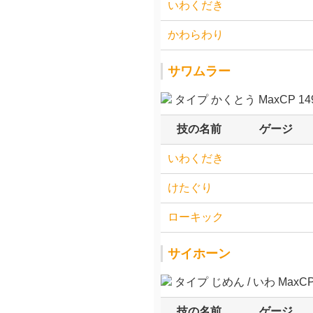
いわくだき
かわらわり
サワムラー
タイプ かくとう MaxCP 149
技の名前
ゲージ
いわくだき
けたぐり
ローキック
サイホーン
タイプ じめん / いわ MaxCP 
技の名前
ゲージ