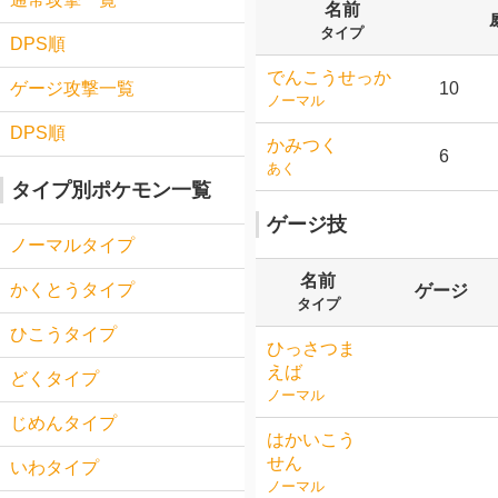
名前
タイプ
DPS順
でんこうせっか
10
ゲージ攻撃一覧
ノーマル
DPS順
かみつく
6
あく
タイプ別ポケモン一覧
ゲージ技
ノーマルタイプ
名前
かくとうタイプ
ゲージ
タイプ
ひこうタイプ
ひっさつま
えば
どくタイプ
ノーマル
じめんタイプ
はかいこう
せん
いわタイプ
ノーマル