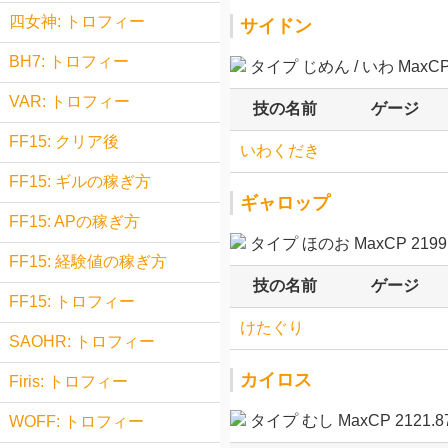
四女神: トロフィー
サイドン
BH7: トロフィー
タイプ じめん / いわ MaxCP 
VAR: トロフィー
技の名前
ゲージ
FF15: クリア後
いわくだき
FF15: ギルの稼ぎ方
ギャロップ
FF15: APの稼ぎ方
タイプ ほのお MaxCP 2199.
FF15: 経験値の稼ぎ方
技の名前
ゲージ
FF15: トロフィー
けたぐり
SAOHR: トロフィー
カイロス
Firis: トロフィー
タイプ むし MaxCP 2121.8
WOFF: トロフィー