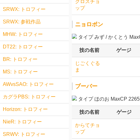
クロスチョ
ップ
SRWX: トロフィー
SRWX: 参戦作品
ニョロボン
MHW: トロフィー
タイプ みず / かくとう MaxCP
DT22: トロフィー
技の名前
ゲージ
BR: トロフィー
じごくぐる
ま
MS: トロフィー
AWvsSAO: トロフィー
ブーバー
カグラPBS: トロフィー
タイプ ほのお MaxCP 2265
Horizon: トロフィー
技の名前
ゲージ
NieR: トロフィー
からてチョ
ップ
SRWV: トロフィー