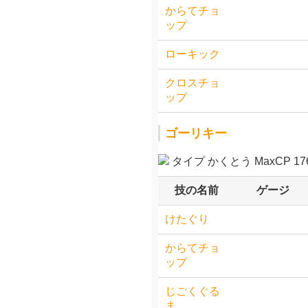
からてチョ
ップ
ローキック
クロスチョ
ップ
ゴーリキー
タイプ かくとう MaxCP 176
技の名前
ゲージ
けたぐり
からてチョ
ップ
じごくぐる
ま