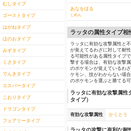
むしタイプ
あなをほる
じめん
ゴーストタイプ
はがねタイプ
ラッタの属性タイプ相
ほのおタイプ
ラッタに有効な攻撃属性と不
が覚えてるわざに対して耐性
みずタイプ
る可能性がある属性タイプで
撃する場合は、有効な攻撃属
くさタイプ
のポケモンが覚えているわざ
でんきタイプ
ケモン、技がわからない場合
のポケモンを選ぶと勝てる
エスパータイプ
ラッタに有効な攻撃属性
こおりタイプ
タイプ）
ドラゴンタイプ
有効な攻撃属性
かくとう
フェアリータイプ
ラッタの攻撃に有利な耐