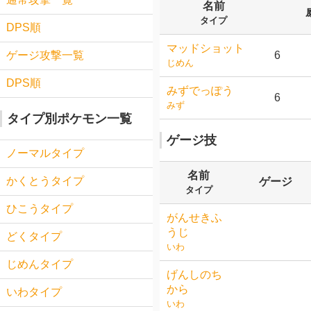
名前
タイプ
DPS順
マッドショット
6
ゲージ攻撃一覧
じめん
DPS順
みずでっぽう
6
みず
タイプ別ポケモン一覧
ゲージ技
ノーマルタイプ
名前
かくとうタイプ
ゲージ
タイプ
ひこうタイプ
がんせきふ
うじ
どくタイプ
いわ
じめんタイプ
げんしのち
から
いわタイプ
いわ