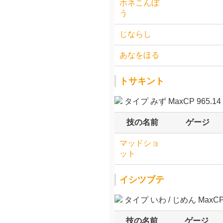
ホネこんぼ
う
じならし
あなをほる
トサキント
タイプ みず MaxCP 965.14
技の名前
ゲージ
マッドショ
ット
イシツブテ
タイプ いわ / じめん MaxCP 
技の名前
ゲージ