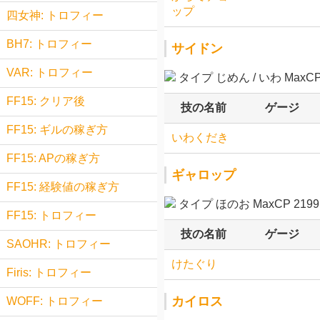
ップ
四女神: トロフィー
BH7: トロフィー
サイドン
VAR: トロフィー
タイプ じめん / いわ MaxCP 
FF15: クリア後
技の名前
ゲージ
FF15: ギルの稼ぎ方
いわくだき
FF15: APの稼ぎ方
ギャロップ
FF15: 経験値の稼ぎ方
タイプ ほのお MaxCP 2199.
FF15: トロフィー
技の名前
ゲージ
SAOHR: トロフィー
けたぐり
Firis: トロフィー
カイロス
WOFF: トロフィー