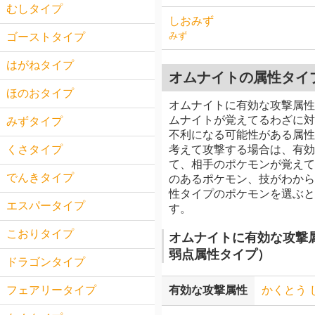
むしタイプ
しおみず
みず
ゴーストタイプ
はがねタイプ
オムナイトの属性タイ
ほのおタイプ
オムナイトに有効な攻撃属性
ムナイトが覚えてるわざに対
みずタイプ
不利になる可能性がある属性
考えて攻撃する場合は、有効
くさタイプ
て、相手のポケモンが覚えて
でんきタイプ
のあるポケモン、技がわから
性タイプのポケモンを選ぶと
エスパータイプ
す。
こおりタイプ
オムナイトに有効な攻撃
弱点属性タイプ）
ドラゴンタイプ
有効な攻撃属性
かくとう
フェアリータイプ