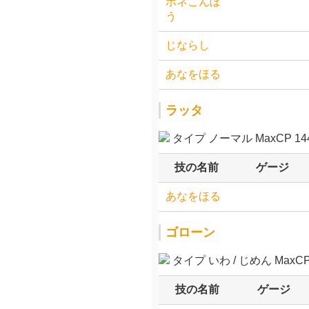
ホネこんぼ
う
じならし
あなをほる
ラッタ
タイプ ノーマル MaxCP 144
技の名前
ゲージ
あなをほる
ゴローン
タイプ いわ / じめん MaxCP 
技の名前
ゲージ