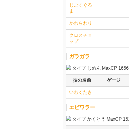
じごくぐる
ま
かわらわり
クロスチョ
ップ
ガラガラ
タイプ じめん MaxCP 1656.
技の名前
ゲージ
いわくだき
エビワラー
タイプ かくとう MaxCP 151