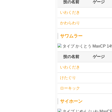
技の名前
ゲージ
いわくだき
かわらわり
サワムラー
タイプ かくとう MaxCP 149
技の名前
ゲージ
いわくだき
けたぐり
ローキック
サイホーン
タイプ じめん / いわ MaxCP 