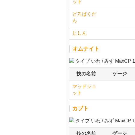
ット
どろばくだ
ん
じしん
オムナイト
タイプ いわ / みず MaxCP 11
技の名前
ゲージ
マッドショ
ット
カブト
タイプ いわ / みず MaxCP 11
技の名前
ゲージ