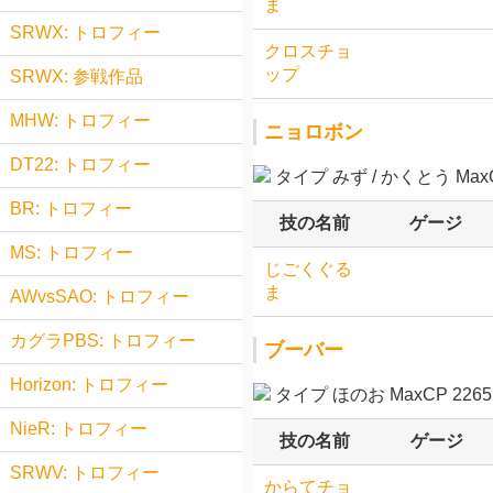
ま
SRWX: トロフィー
クロスチョ
ップ
SRWX: 参戦作品
MHW: トロフィー
ニョロボン
DT22: トロフィー
タイプ みず / かくとう MaxCP
BR: トロフィー
技の名前
ゲージ
MS: トロフィー
じごくぐる
ま
AWvsSAO: トロフィー
カグラPBS: トロフィー
ブーバー
Horizon: トロフィー
タイプ ほのお MaxCP 2265
NieR: トロフィー
技の名前
ゲージ
SRWV: トロフィー
からてチョ