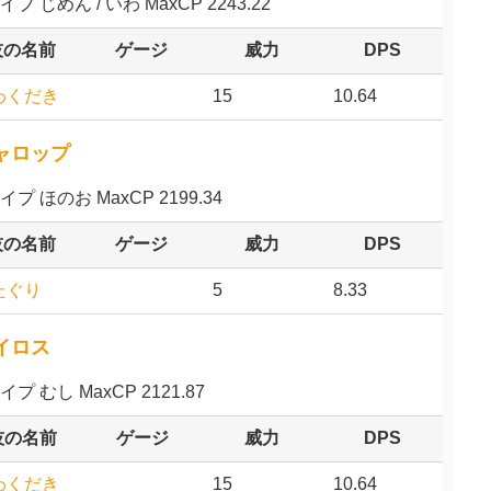
イプ じめん / いわ MaxCP 2243.22
技の名前
ゲージ
威力
DPS
わくだき
15
10.64
ャロップ
イプ ほのお MaxCP 2199.34
技の名前
ゲージ
威力
DPS
たぐり
5
8.33
イロス
イプ むし MaxCP 2121.87
技の名前
ゲージ
威力
DPS
わくだき
15
10.64