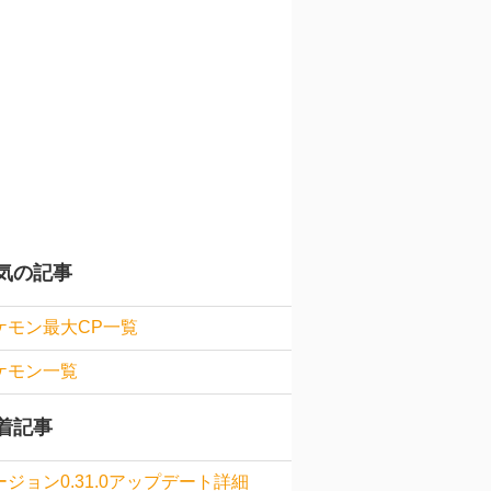
気の記事
ケモン最大CP一覧
ケモン一覧
着記事
ージョン0.31.0アップデート詳細