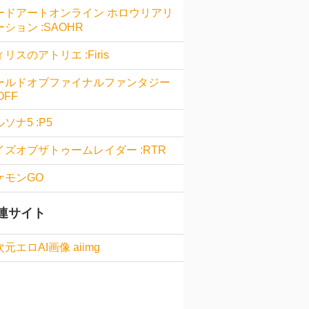
ードアートオンライン ホロウリアリ
ション :SAOHR
リスのアトリエ :Firis
ールドオブファイナルファンタジー
OFF
ソナ5 :P5
イズオブザトゥームレイダー :RTR
ケモンGO
連サイト
元エロAI画像 aiimg