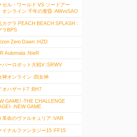
クセル・ワールド VS ソードアー
・オンライン 千年の黄昏 :AWvsSAO
カグラ PEACH BEACH SPLASH :
グラBPS
izon Zero Dawn :HZD
R Automata :NieR
ーパーロボット大戦V :SRWV
女神オンライン :四女神
オハザード7 :BH7
W GAME! -THE CHALLENGE
AGE!- :NEW GAME
き革命のヴァルキュリア :VAR
ァイナルファンタジー15 :FF15