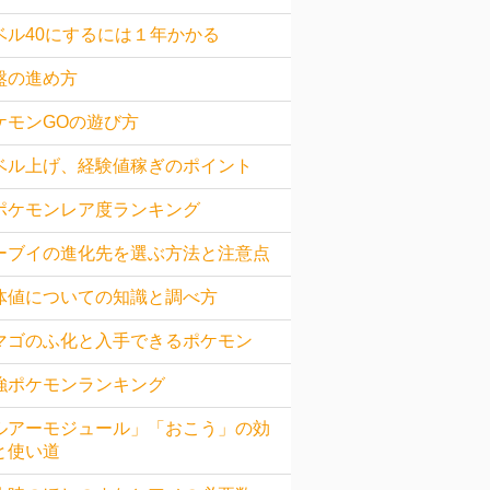
ベル40にするには１年かかる
盤の進め方
ケモンGOの遊び方
ベル上げ、経験値稼ぎのポイント
ポケモンレア度ランキング
ーブイの進化先を選ぶ方法と注意点
体値についての知識と調べ方
マゴのふ化と入手できるポケモン
強ポケモンランキング
ルアーモジュール」「おこう」の効
と使い道