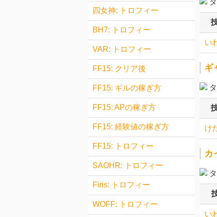
タ
四女神: トロフィー
BH7: トロフィー
い
VAR: トロフィー
ギ
FF15: クリア後
タ
FF15: ギルの稼ぎ方
FF15: APの稼ぎ方
FF15: 経験値の稼ぎ方
け
FF15: トロフィー
カ
SAOHR: トロフィー
タ
Firis: トロフィー
WOFF: トロフィー
い