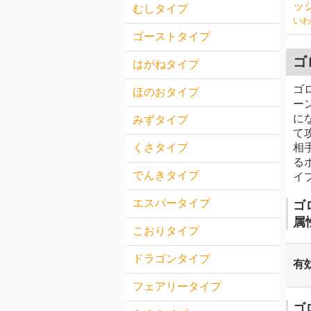
ッ
むしタイプ
いわ
ゴーストタイプ
ゴ
はがねタイプ
ゴ
ほのおタイプ
ー
に
みずタイプ
て
相
くさタイプ
る
でんきタイプ
イ
エスパータイプ
ゴ
属
こおりタイプ
ドラゴンタイプ
有
フェアリータイプ
ゴ