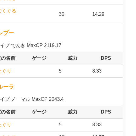
ごくぐる
30
14.29
レブー
イプ でんき MaxCP 2119.17
技の名前
ゲージ
威力
DPS
たぐり
5
8.33
ルーラ
イプ ノーマル MaxCP 2043.4
技の名前
ゲージ
威力
DPS
たぐり
5
8.33