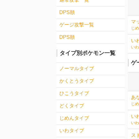
DPS順
マ
ゲージ攻撃一覧
じめ
DPS順
い
いわ
タイプ別ポケモン一覧
ゲ
ノーマルタイプ
かくとうタイプ
ひこうタイプ
あ
じめ
どくタイプ
い
じめんタイプ
いわ
いわタイプ
ス